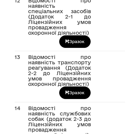
12
Відомості про
наявність
спеціальних засобів
(Додаток 2-1 до
Ліцензійних умов
провадження
охоронної діяльності)
Зразок
13
Відомості про
наявність транспорту
реагування (Додаток
2-2 до Ліцензійних
умов провадження
охоронної діяльності)
Зразок
14
Відомості про
наявність службових
собак (додаток 2-3 до
Ліцензійних умов
провадження