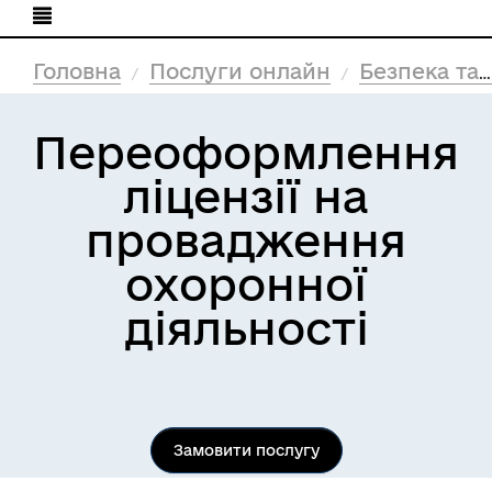
Головна
Послуги онлайн
Безпека та захист
Переоформлення
ліцензії на
провадження
охоронної
діяльності
Замовити послугу