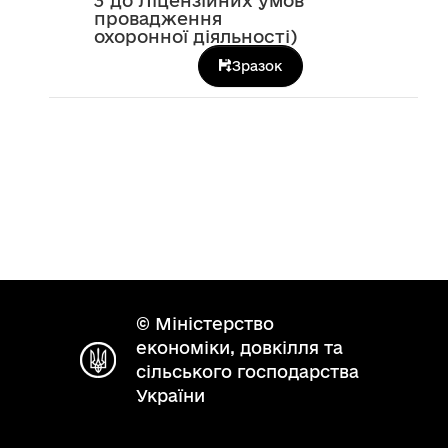
3 до Ліцензійних умов
провадження
охоронної діяльності)
Зразок
© Міністерство
економіки, довкілля та
сільського господарства
України