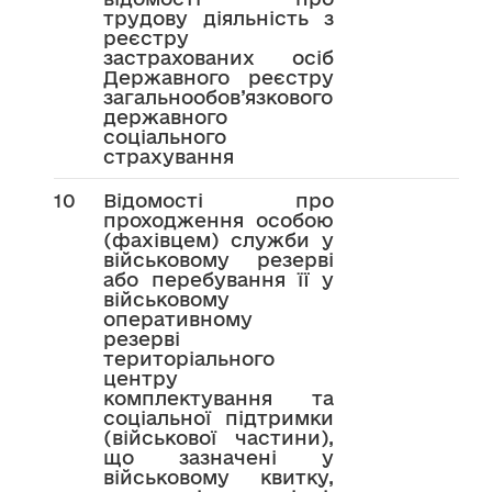
трудову діяльність з
реєстру
застрахованих осіб
Державного реєстру
загальнообов’язкового
державного
соціального
страхування
10
Відомості про
проходження особою
(фахівцем) служби у
військовому резерві
або перебування її у
військовому
оперативному
резерві
територіального
центру
комплектування та
соціальної підтримки
(військової частини),
що зазначені у
військовому квитку,