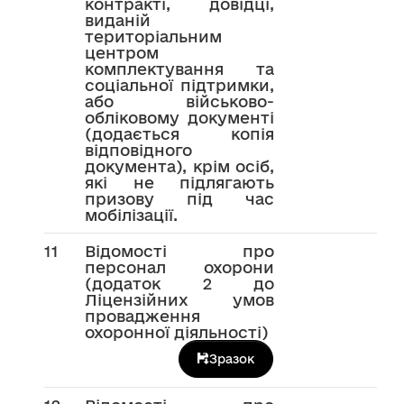
контракті, довідці,
виданій
територіальним
центром
комплектування та
соціальної підтримки,
або військово-
обліковому документі
(додається копія
відповідного
документа), крім осіб,
які не підлягають
призову під час
мобілізації.
11
Відомості про
персонал охорони
(додаток 2 до
Ліцензійних умов
провадження
охоронної діяльності)
Зразок