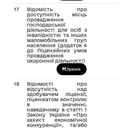
17
Відомість про
доступність місць
провадження
господарської
діяльності для осіб з
інвалідністю та інших
маломобільних груп
населення (додаток 4
до Ліцензійних умов
провадження
охоронної діяльності)
Зразок
18
Відомості про
відсутність над
здобувачем ліцензії,
ліцензіатом контролю
в значенні,
наведеному в статті 1
Закону України «Про
захист економічної
конкуренції», та/або