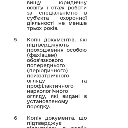
вищу юридичну
освіту і стаж роботи
за спеціальністю в
суб’єкта охоронної
діяльності не менше
трьох років.
5
Копії документів, які
підтверджують
проходження особою
(фахівцем)
обов’язкового
попереднього
(періодичного)
психіатричного
огляду та
профілактичного
наркологічного
огляду, які видані в
установленому
порядку.
6
Копія документа, що
підтверджує