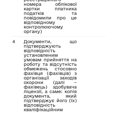
номера облікової
картки платника
податків та
повідомили про це
відповідному
контролюючому
органу)
4
Документи, що
підтверджують
відповідність
установленим
умовам прийняття на
роботу та відсутність
обмежень стосовно
фахівця (фахівців) з
організації заходів
охорони (далі –
фахівець) здобувача
ліцензії, а саме: копія
документа, який
підтверджує його (їх)
відповідність
кваліфікаційним