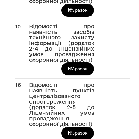
охоронної діяльності)
Зразок
15
Відомості про
наявність засобів
технічного захисту
інформації (додаток
2-4 до Ліцензійних
умов провадження
охоронної діяльності)
Зразок
16
Відомості про
наявність пунктів
централізованого
спостереження
(додаток 2-5 до
Ліцензійних умов
провадження
охоронної діяльності)
Зразок