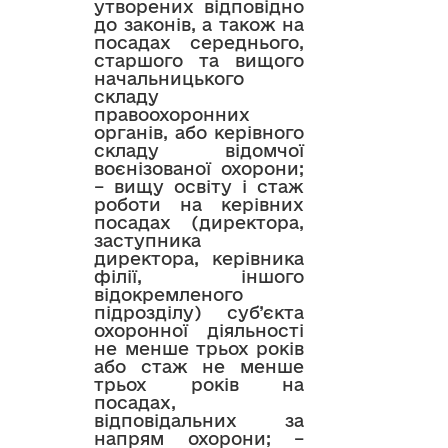
утворених відповідно
до законів, а також на
посадах середнього,
старшого та вищого
начальницького
складу
правоохоронних
органів, або керівного
складу відомчої
воєнізованої охорони;
– вищу освіту і стаж
роботи на керівних
посадах (директора,
заступника
директора, керівника
філії, іншого
відокремленого
підрозділу) суб’єкта
охоронної діяльності
не менше трьох років
або стаж не менше
трьох років на
посадах,
відповідальних за
напрям охорони; –