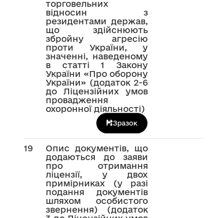
торговельних
відносин з
резидентами держав,
що здійснюють
збройну агресію
проти України, у
значенні, наведеному
в статті 1 Закону
України «Про оборону
України» (додаток 2-6
до Ліцензійних умов
провадження
охоронної діяльності)
Зразок
19
Опис документів, що
додаються до заяви
про отримання
ліцензії, у двох
примірниках (у разі
подання документів
шляхом особистого
звернення) (додаток