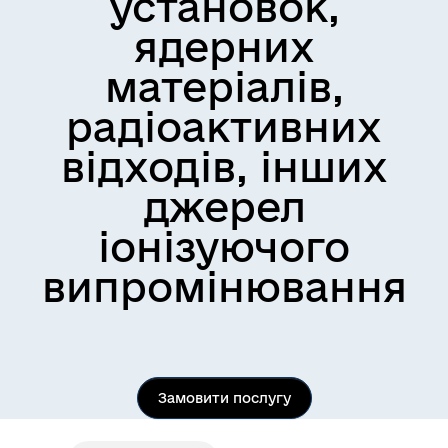
установок,
ядерних
матеріалів,
радіоактивних
відходів, інших
джерел
іонізуючого
випромінювання
Замовити послугу