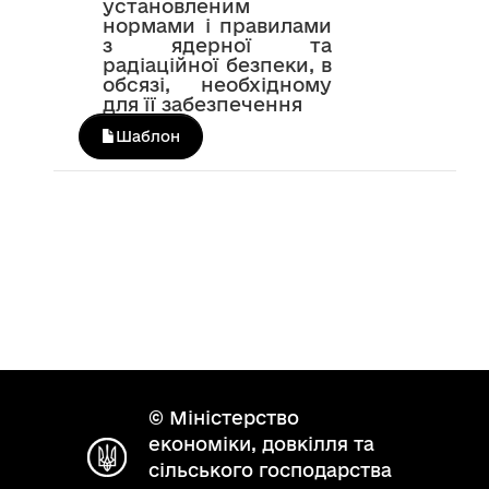
установленим
нормами і правилами
з ядерної та
радіаційної безпеки, в
обсязі, необхідному
для її забезпечення
Шаблон
© Міністерство
економіки, довкілля та
сільського господарства