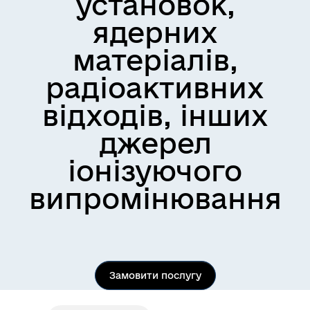
установок,
ядерних
матеріалів,
радіоактивних
відходів, інших
джерел
іонізуючого
випромінювання
Замовити послугу