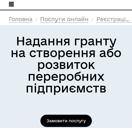
Головна
Послуги онлайн
Реєстрація (Реєстри)
Надання гранту
на створення або
розвиток
переробних
підприємств
Замовити послугу