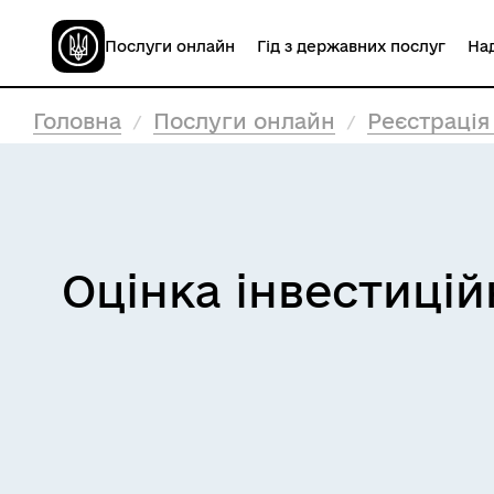
Послуги онлайн
Гід з державних послуг
Над
Головна
Послуги онлайн
Реєстрація
Оцінка інвестицій