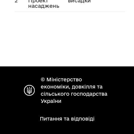
2
Проект висадки
насаджень
© Міністерство
економіки, довкілля та
сільського господарства
України
Питання та відповіді