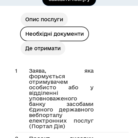
Опис послуги
Необхідні документи
Де отримати
1
Заява, яка
формується
отримувачем
особисто або у
відділенні
уповноваженого
банку засобами
Єдиного державного
вебпорталу
електронних послуг
(Портал Дія)