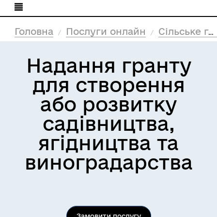
Головна
Послуги онлайн
Сільське господарство
Надання гранту
для створення
або розвитку
садівництва,
ягідництва та
виноградарства
Замовити послугу