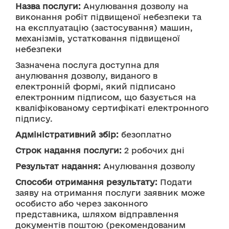
Назва послуги:
Анулювання дозволу на
виконання робіт підвищеної небезпеки та
на експлуатацію (застосування) машин,
механізмів, устатковання підвищеної
небезпеки
Зазначена послуга доступна для
анулювання дозволу, виданого в
електронній формі, який підписано
електронним підписом, що базується на
кваліфікованому сертифікаті електронного
підпису.
Адміністративний збір:
безоплатно
Строк надання послуги:
2 робочих дні
Результат надання:
Анулювання дозволу
Способи отримання результату:
Подати
заяву на отримання послуги заявник може
особисто або через законного
представника, шляхом відправлення
документів поштою (рекомендованим