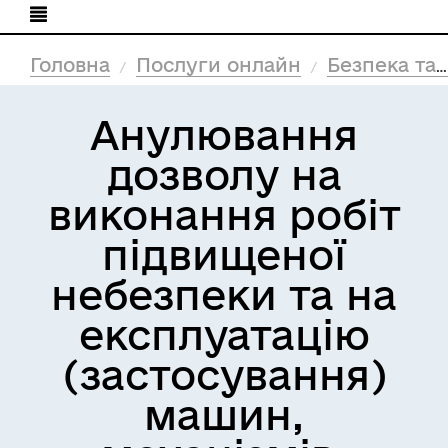
Головна
Послуги онлайн
Безпека та захист
Анулювання
дозволу на
виконання робіт
підвищеної
небезпеки та на
експлуатацію
(застосування)
машин,