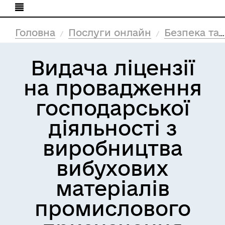
Головна
Послуги онлайн
Безпека та захист
Видача ліцензії
на провадження
господарської
діяльності з
виробництва
вибухових
матеріалів
промислового