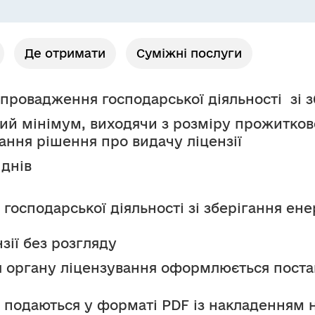
Де отримати
Суміжні послуги
 провадження господарської діяльності  зі з
й мінімум, виходячи з розміру прожитково
ання рішення про видачу ліцензії
 днів
господарської діяльності зі зберігання енер
зії без розгляду
я органу ліцензування оформлюється поста
 подаються у форматі PDF із накладенням 