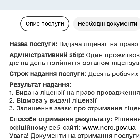
Опис послуги
Необхідні документи
Назва послуги:
 Видача ліцензії на право
Адміністративний збір:
 Один прожиткови
діє на день прийняття органом ліцензув
Строк надання послуги:
 Десять робочих
Результат надання:
1. Видача ліцензії на право провадження 
2. Відмова у видачі ліцензії
3. Залишення заяви про отримання ліцен
Способи отримання результату:
 Рішенн
офіційному веб-сайті: 
www.nerc.gov.ua
Увага! Документи на отримання послуги