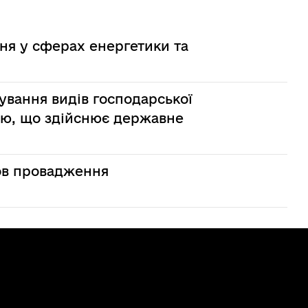
ня у сферах енергетики та
ування видів господарської
єю, що здійснює державне
мов провадження