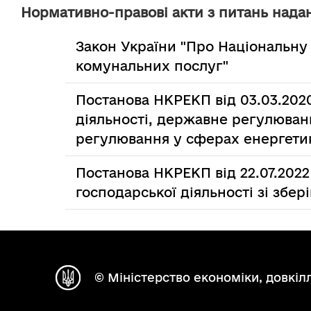
Нормативно-правові акти з питань надан
Закон України "Про Національну
комунальних послуг"
Постанова НКРЕКП від 03.03.202
діяльності, державне регулюван
регулювання у сферах енергети
Постанова НКРЕКП від 22.07.202
господарської діяльності зі збері
© Міністерство економіки, довкілл