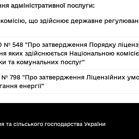
ня адміністративної послуги:
 комісію, що здійснює державне регулюван
0 № 548 "Про затвердження Порядку ліценз
ня яких здійснюється Національною комісі
ки та комунальних послуг"
2 № 798 "Про затвердження Ліцензійних у
гання енергії"
я та сільського господарства України