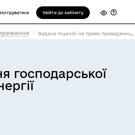
еєструватися
Увійти до кабінету
береження
Видача ліцензії на право провадження господарської діяльності зі зберігання енергії
ня господарської
нергії