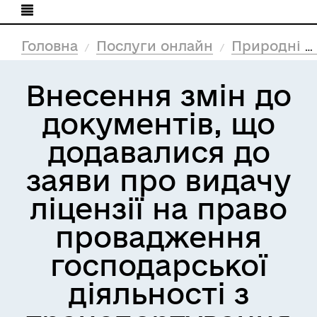
Головна
Послуги онлайн
Природні ресурси та екологія
Внесення змін до
документів, що
додавалися до
заяви про видачу
ліцензії на право
провадження
господарської
діяльності з