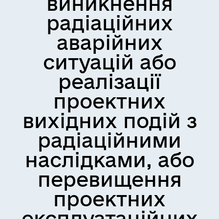
виникнення
радіаційних
аварійних
ситуацій або
реалізації
проектних
вихідних подій з
радіаційними
наслідками, або
перевищення
проектних
експлуатаційних