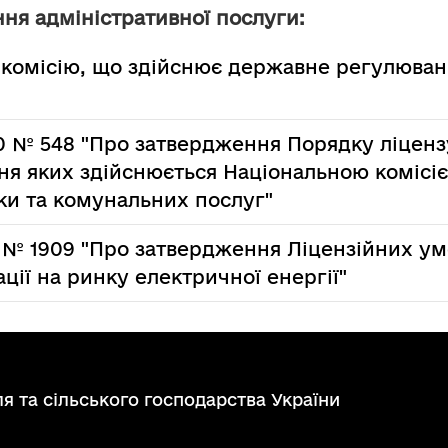
ня адміністративної послуги:
 комісію, що здійснює державне регулюван
0 № 548 "Про затвердження Порядку ліценз
ня яких здійснюється Національною комісі
ки та комунальних послуг"
3 № 1909 "Про затвердження Ліцензійних у
ації на ринку електричної енергії"
я та сільського господарства України