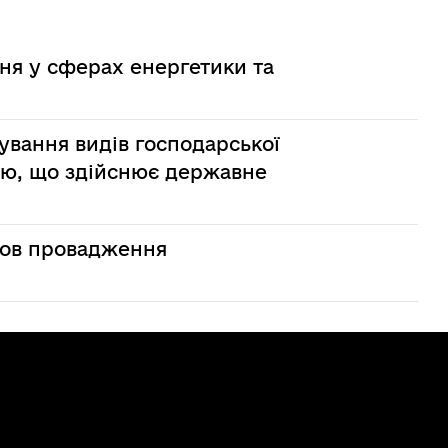
ня у сферах енергетики та
ування видів господарської
єю, що здійснює державне
мов провадження