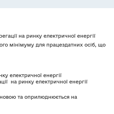
регації на ринку електричної енергії 
го мінімуму для працездатних осіб, що 
нку електричної енергії 
ції  на ринку електричної енергії 
новою та оприлюднюється на 