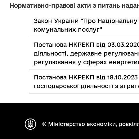
Нормативно-правові акти з питань надан
Закон України "Про Національну
комунальних послуг"
Постанова НКРЕКП від 03.03.202
діяльності, державне регулюван
регулювання у сферах енергети
Постанова НКРЕКП від 18.10.202
господарської діяльності з агрег
© Міністерство економіки, довкілл