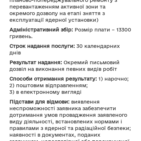
планово-попереджувального ремонту з 
перевантаженням активної зони та 
окремого дозволу на етапі зняття з 
експлуатації ядерної установки)
Адміністративний збір:
 Розмір плати – 13300 
гривень.
Строк надання послуги:
 30 календарних 
днів
Результат надання:
 Окремий письмовий 
дозвіл на виконання певних видів робіт
Способи отримання результату:
 1) нарочно;
2) поштовим відправленням; 
3) в електронному вигляді
Підстави для відмови:
 виявлення 
неспроможності заявника забезпечити 
дотримання умов провадження заявленого 
виду діяльності, встановлених нормами і 
правилами з ядерної та радіаційної безпеки;
наявності в документах, поданих 