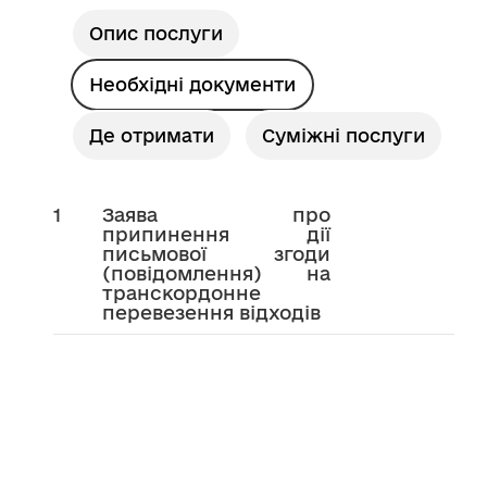
Опис послуги
Необхідні документи
Де отримати
Суміжні послуги
1
Заява про
припинення дії
письмової згоди
(повідомлення) на
транскордонне
перевезення відходів