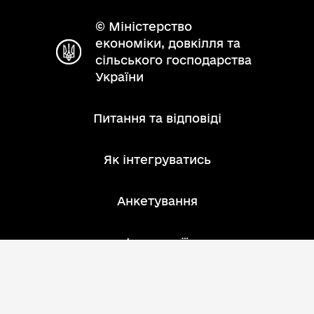
© Міністерство
економіки, довкілля та
сільського господарства
України
Питання та відповіді
Як інтегруватись
Анкетування
Інструкції
Зворотний зв'язок