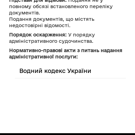
Підстави для відмови:
 Подання не у 
повному обсязі встановленого переліку 
документів.
Подання документів, що містять 
недостовірні відомості.
Порядок оскарження:
 У порядку 
адміністративного судочинства.
Нормативно-правові акти з питань надання
адміністративної послуги:
Водний кодекс України