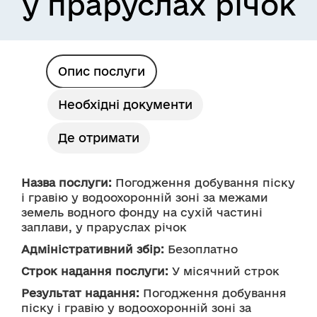
у праруслах річок
Опис послуги
Необхідні документи
Де отримати
Назва послуги:
 Погодження добування піску 
і гравію у водоохоронній зоні за межами 
земель водного фонду на сухій частині 
заплави, у праруслах річок
Адміністративний збір:
 Безоплатно
Строк надання послуги:
 У місячний строк
Результат надання:
 Погодження добування 
піску і гравію у водоохоронній зоні за 