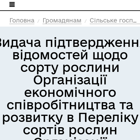
Головна
Громадянам
Сільське господарство
Видача підтвердженн
відомостей щодо
сорту рослини
Організації
економічного
співробітництва та
розвитку в Переліку
сортів рослин