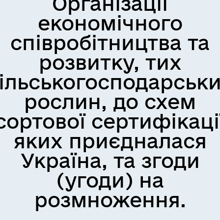
Організації
економічного
співробітництва та
розвитку, тих
ільськогосподарськ
рослин, до схем
сортової сертифікаці
яких приєдналася
Україна, та згоди
(угоди) на
розмноження.