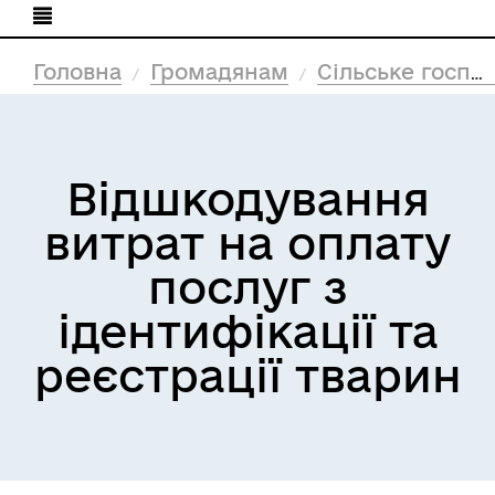
Головна
Громадянам
Сільське господарство
Відшкодування
витрат на оплату
послуг з
ідентифікації та
реєстрації тварин