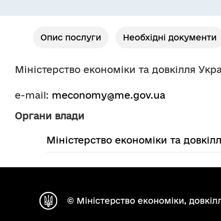
Опис послуги
Необхідні документи
Міністерство економіки та довкілля Укр
e-mail: 
meconomy@me.gov.ua
Органи влади
Міністерство економіки та довкіл
© Міністерство економіки, довкілл