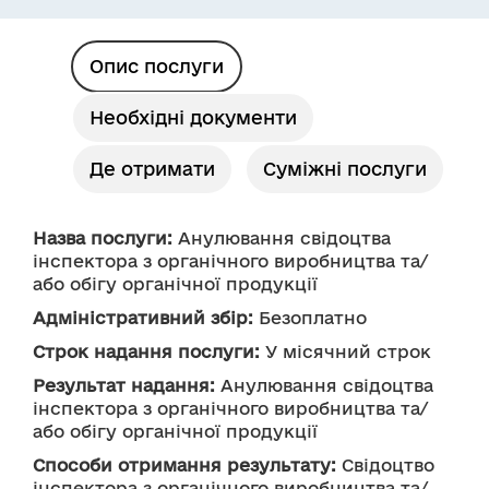
Опис послуги
Необхідні документи
Де отримати
Суміжні послуги
Назва послуги:
 Анулювання свідоцтва 
інспектора з органічного виробництва та/
або обігу органічної продукції
Адміністративний збір:
 Безоплатно
Строк надання послуги:
 У місячний строк
Результат надання:
 Анулювання свідоцтва 
інспектора з органічного виробництва та/
або обігу органічної продукції
Способи отримання результату:
 Свідоцтво 
інспектора з органічного виробництва та/