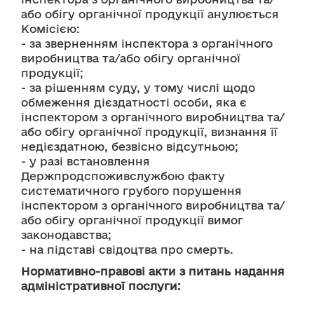
або обігу органічної продукції анулюється 
Комісією:
- за зверненням інспектора з органічного 
виробництва та/або обігу органічної 
продукції;
- за рішенням суду, у тому числі щодо 
обмеження дієздатності особи, яка є 
інспектором з органічного виробництва та/
або обігу органічної продукції, визнання її 
недієздатною, безвісно відсутньою;
- у разі встановлення 
Держпродспоживслужбою факту 
систематичного грубого порушення 
інспектором з органічного виробництва та/
або обігу органічної продукції вимог 
законодавства;
- на підставі свідоцтва про смерть.
Нормативно-правові акти з питань надання
адміністративної послуги: