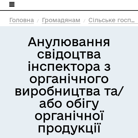
Головна
Громадянам
Сільське господарство
Анулювання
свідоцтва
інспектора з
органічного
виробництва та/
або обігу
органічної
продукції