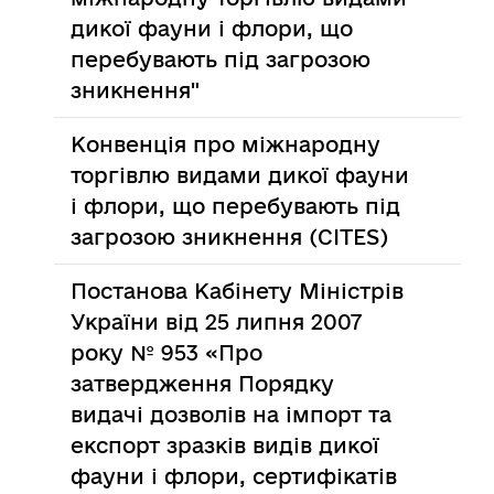
дикої фауни і флори, що
перебувають під загрозою
зникнення"
Конвенція про міжнародну
торгівлю видами дикої фауни
і флори, що перебувають під
загрозою зникнення (CITES)
Постанова Кабінету Міністрів
України від 25 липня 2007
року № 953 «Про
затвердження Порядку
видачі дозволів на імпорт та
експорт зразків видів дикої
фауни і флори, сертифікатів