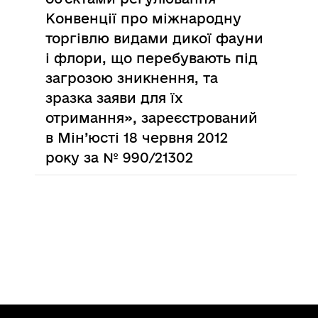
Конвенції про міжнародну
торгівлю видами дикої фауни
і флори, що перебувають під
загрозою зникнення, та
зразка заяви для їх
отримання», зареєстрований
в Мін’юсті 18 червня 2012
року за № 990/21302