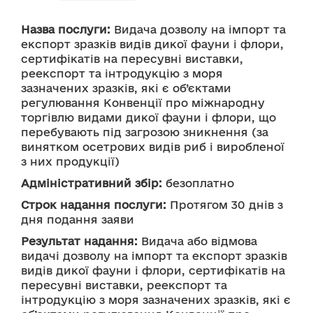
Назва послуги:
 Видача дозволу на імпорт та 
експорт зразків видів дикої фауни і флори, 
сертифікатів на пересувні виставки, 
реекспорт та інтродукцію з моря 
зазначених зразків, які є об’єктами 
регулювання Конвенції про міжнародну 
торгівлю видами дикої фауни і флори, що 
перебувають під загрозою зникнення (за 
винятком осетрових видів риб і виробленої 
з них продукції)
Адміністративний збір:
 безоплатно 
Строк надання послуги:
 Протягом 30 днів з 
дня подання заяви
Результат надання:
 Видача або відмова 
видачі дозволу на імпорт та експорт зразків 
видів дикої фауни і флори, сертифікатів на 
пересувні виставки, реекспорт та 
інтродукцію з моря зазначених зразків, які є 