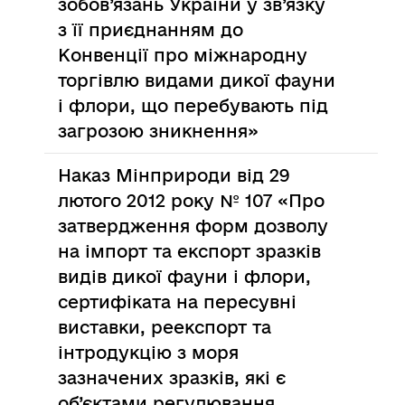
зобов’язань України у зв’язку
з її приєднанням до
Конвенції про міжнародну
торгівлю видами дикої фауни
і флори, що перебувають під
загрозою зникнення»
Наказ Мінприроди від 29
лютого 2012 року № 107 «Про
затвердження форм дозволу
на імпорт та експорт зразків
видів дикої фауни і флори,
сертифіката на пересувні
виставки, реекспорт та
інтродукцію з моря
зазначених зразків, які є
об’єктами регулювання