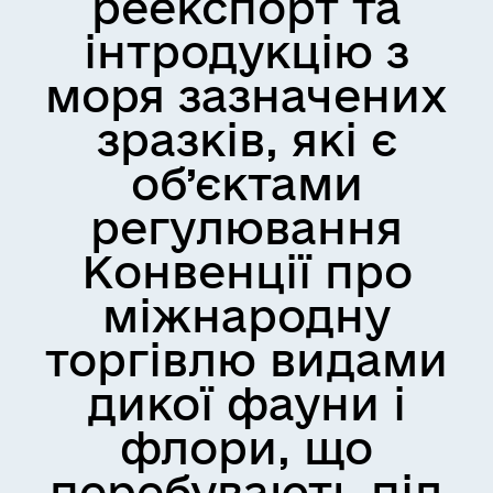
реекспорт та
інтродукцію з
моря зазначених
зразків, які є
об’єктами
регулювання
Конвенції про
міжнародну
торгівлю видами
дикої фауни і
флори, що
перебувають під