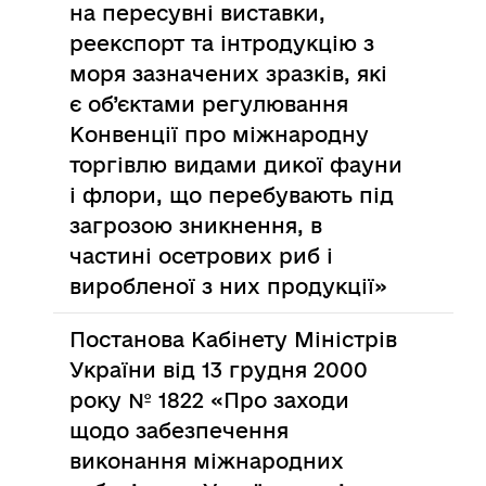
на пересувні виставки,
реекспорт та інтродукцію з
моря зазначених зразків, які
є об’єктами регулювання
Конвенції про міжнародну
торгівлю видами дикої фауни
і флори, що перебувають під
загрозою зникнення, в
частині осетрових риб і
виробленої з них продукції»
Постанова Кабінету Міністрів
України від 13 грудня 2000
року № 1822 «Про заходи
щодо забезпечення
виконання міжнародних