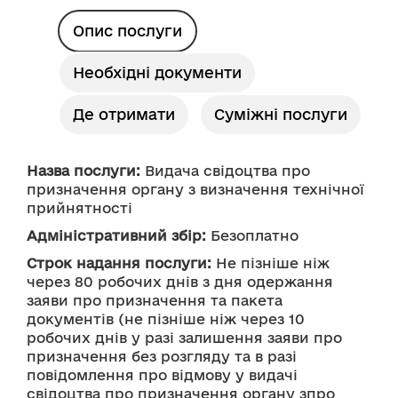
Опис послуги
Необхідні документи
Де отримати
Суміжні послуги
Назва послуги:
 Видача свідоцтва про 
призначення органу з визначення технічної 
прийнятності
Адміністративний збір:
 Безоплатно
Строк надання послуги:
 Не пізніше ніж 
через 80 робочих днів з дня одержання 
заяви про призначення та пакета 
документів (не пізніше ніж через 10 
робочих днів у разі залишення заяви про 
призначення без розгляду та в разі 
повідомлення про відмову у видачі 
свідоцтва про призначення органу зпро 