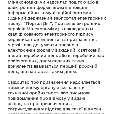
Мінекономіки чи надсилає поштою або в 
електронній формі через відповідні 
інформаційно-комунікаційні системи 
(Єдиний державний вебпортал електронних 
послуг “Портал Дія”, Портал електронних 
сервісів Мінекономіки) з накладенням 
кваліфікованого електронного підпису 
керівника претендента на призначення.
У разі коли документи подано в 
електронній формі у вихідний, святковий, 
інший неробочий день або в неробочий час 
робочого дня, днем подання таких 
документів вважається перший робочий 
день, що настає за таким днем.
Свідоцтво про призначення надсилається 
призначеному органу з визначення 
технічної прийнятності або письмове 
повідомлення про відмову у видачі 
свідоцтва про призначення з 
обґрунтуванням підстав для такої відмови 