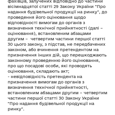
фахівців, залучених відповідно до частини 
вісімнадцятої статті 29 Закону України "Про 
надання будівельної продукції на ринку", до 
проведення його оцінювання щодо 
відповідності вимогам до органів з 
визначення технічної прийнятності (далі –  
оцінювання), встановленим абзацами 
другим –  четвертим частини першої статті 
30 цього закону, з підстав, не передбачених 
законом, або вчинення претендентом на 
призначення інших дій, що перешкоджають 
законному проведенню його оцінювання, 
про що посадові особи, які проводять 
оцінювання, складають акт;
- невідповідність претендента на 
призначення вимогам до органів з 
визначення технічної прийнятності, 
встановленим абзацами другим – четвертим 
частини першої статті 30 Закону України 
"Про надання будівельної продукції на 
ринку".