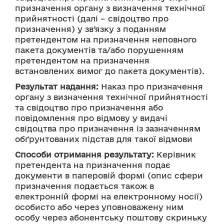
призначення органу з визначення технічної 
прийнятності (далі – свідоцтво про 
призначення) у зв’язку з поданням 
претендентом на призначення неповного 
пакета документів та/або порушенням 
претендентом на призначення 
встановлених вимог до пакета документів).
Результат надання:
 Наказ про призначення 
органу з визначення технічної прийнятності 
та свідоцтво про призначення або 
повідомлення про відмову у видачі 
свідоцтва про призначення із зазначенням 
обґрунтованих підстав для такої відмови
Способи отримання результату:
 Керівник 
претендента на призначення подає 
документи в паперовій формі (опис сфери 
призначення подається також в 
електронній формі на електронному носії) 
особисто або через уповноважену ним 
особу через абонентську поштову скриньку 