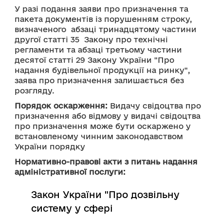
У разі подання заяви про призначення та 
пакета документів із порушенням строку, 
визначеного  абзаці тринадцятому частини 
другої статті 35  Закону про технічні 
регламенти та абзаці третьому частини 
десятої статті 29 Закону України "Про 
надання будівельної продукції на ринку", 
заява про призначення залишається без 
розгляду.
Порядок оскарження:
 Видачу свідоцтва про 
призначення або відмову у видачі свідоцтва 
про призначення може бути оскаржено у 
встановленому чинним законодавством 
України порядку
Нормативно-правові акти з питань надання
адміністративної послуги:
Закон України "Про дозвільну
систему у сфері