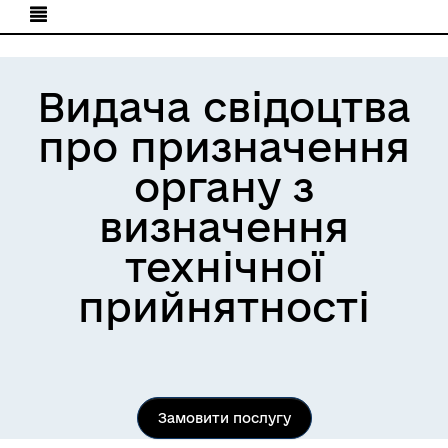
Видача свідоцтва
про призначення
органу з
визначення
технічної
прийнятності
Замовити послугу