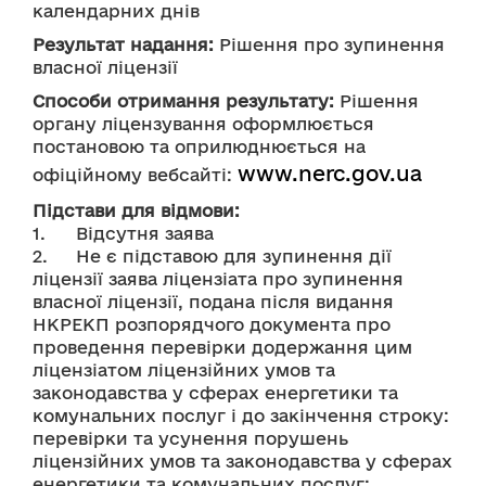
календарних днів
Результат надання:
 Рішення про зупинення 
власної ліцензії 
Способи отримання результату:
 Рішення 
органу ліцензування оформлюється 
постановою та оприлюднюється на 
www.nerc.gov.ua
офіційному вебсайті: 
Підстави для відмови:
1.	Відсутня заява
2.	Не є підставою для зупинення дії 
ліцензії заява ліцензіата про зупинення 
власної ліцензії, подана після видання 
НКРЕКП розпорядчого документа про 
проведення перевірки додержання цим 
ліцензіатом ліцензійних умов та 
законодавства у сферах енергетики та 
комунальних послуг і до закінчення строку: 
перевірки та усунення порушень 
ліцензійних умов та законодавства у сферах 
енергетики та комунальних послуг;