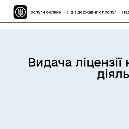
Послуги онлайн
Гід з державних послуг
Над
Видача ліцензії
діяль