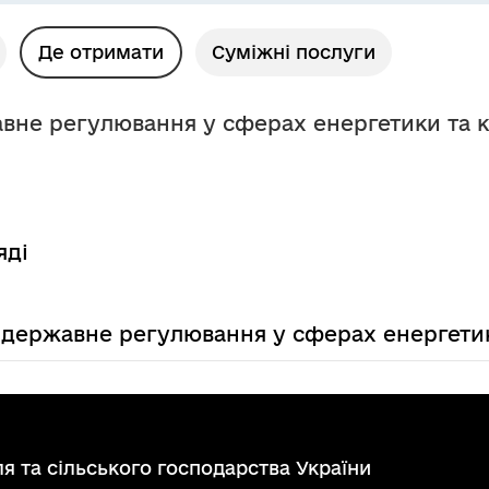
Де отримати
Суміжні послуги
авне регулювання у сферах енергетики та 
яді
є державне регулювання у сферах енергети
я та сільського господарства України