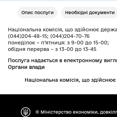
Опис послуги
Необхідні документи
Національна комісія, що здійснює держ
(044)204-48-15; (044)204-70-76
понеділок – п’ятниця: з 9-00 до 15-00;
обідня перерва – з 13-00 до 13-45
Послуга надається в електронному вигл
Органи влади
Національна комісія, що здійсню
© Міністерство економіки, довкілл