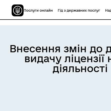
Послуги онлайн
Гід з державних послуг
Над
Внесення змін до 
видачу ліцензії
діяльності