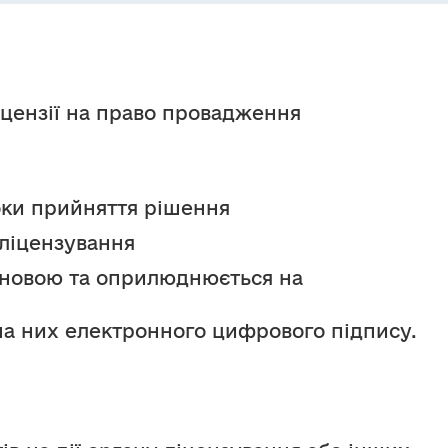
цензії на право провадження 
оки прийняття рішення
 ліцензування
новою та оприлюднюється на 
на них електронного цифрового підпису.