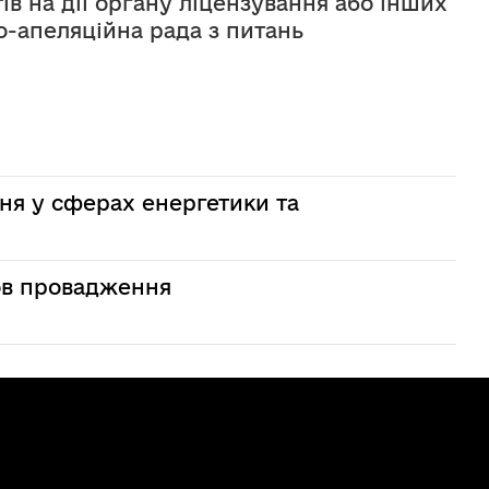
тів на дії органу ліцензування або інших 
-апеляційна рада з питань 
ня у сферах енергетики та
мов провадження