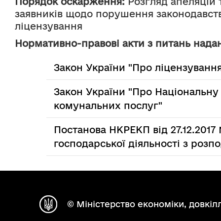
Порядок оскарження:
 Розгляд апеляцій т
заявників щодо порушення законодавства
ліцензування
Нормативно-правові акти з питань надан
Закон України "Про ліцензування
Закон України "Про Національну
комунальних послуг"
Постанова НКРЕКП від 27.12.201
господарської діяльності з розпо
© Міністерство економіки, довкілл