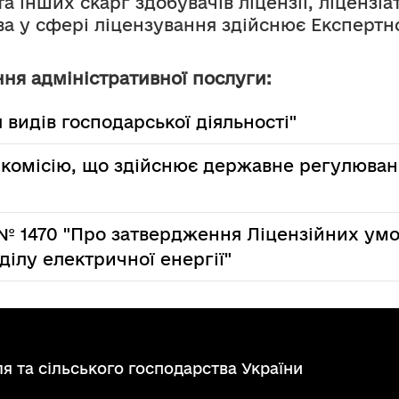
а інших скарг здобувачів ліцензії, ліцензіа
 у сфері ліцензування здійснює Експертно
ня адміністративної послуги:
 видів господарської діяльності"
 комісію, що здійснює державне регулюван
7 № 1470 "Про затвердження Ліцензійних у
ділу електричної енергії"
я та сільського господарства України