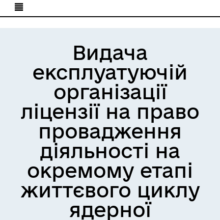
Видача
експлуатуючій
організації
ліцензії на право
провадження
діяльності на
окремому етапі
життєвого циклу
ядерної