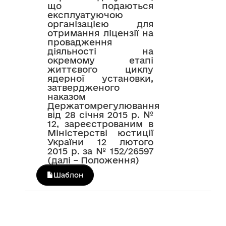
що подаються
експлуатуючою
організацією для
отримання ліцензії на
провадження
діяльності на
окремому етапі
життєвого циклу
ядерної установки,
затвердженого
наказом
Держатомрегулювання
від 28 січня 2015 р. №
12, зареєстрованим в
Міністерстві юстиції
України 12 лютого
2015 р. за № 152/26597
(далі – Положення)
Шаблон