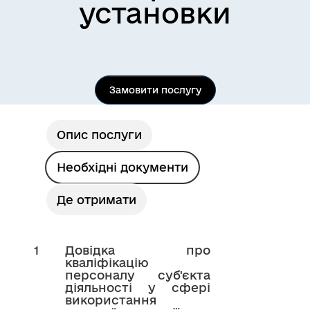
установки
Замовити послугу
Опис послуги
Необхідні документи
Де отримати
1
Довідка про
кваліфікацію
персоналу суб'єкта
діяльності у сфері
використання