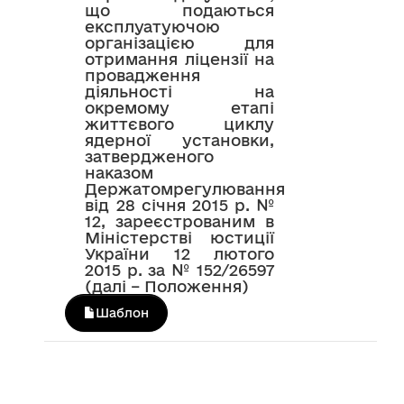
що подаються
експлуатуючою
організацією для
отримання ліцензії на
провадження
діяльності на
окремому етапі
життєвого циклу
ядерної установки,
затвердженого
наказом
Держатомрегулювання
від 28 січня 2015 р. №
12, зареєстрованим в
Міністерстві юстиції
України 12 лютого
2015 р. за № 152/26597
(далі – Положення)
Шаблон