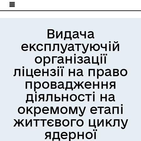
Видача
експлуатуючій
організації
ліцензії на право
провадження
діяльності на
окремому етапі
життєвого циклу
ядерної