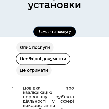
установки
Замовити послугу
Опис послуги
Необхідні документи
Де отримати
1
Довідка про
кваліфікацію
персоналу суб'єкта
діяльності у сфері
використання