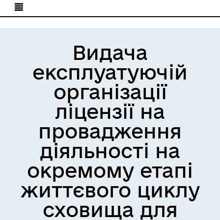
Видача
експлуатуючій
організації
ліцензії на
провадження
діяльності на
окремому етапі
життєвого циклу
сховища для