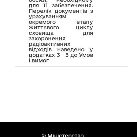
для її забезпечення.
Перелік документів з
урахуванням
окремого етапу
життєвого циклу
сховища для
захоронення
радіоактивних
відходів наведено у
додатках 3 - 5 до Умов
і вимог
© Міністерство