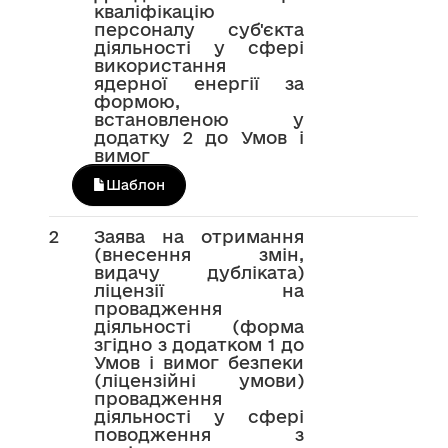
кваліфікацію
персоналу суб'єкта
діяльності у сфері
використання
ядерної енергії за
формою,
встановленою у
додатку 2 до Умов і
вимог
Шаблон
2
Заява на отримання
(внесення змін,
видачу дубліката)
ліцензії на
провадження
діяльності (форма
згідно з додатком 1 до
Умов і вимог безпеки
(ліцензійні умови)
провадження
діяльності у сфері
поводження з