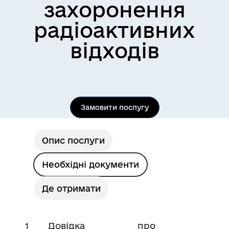
захоронення
радіоактивних
відходів
Замовити послугу
Опис послуги
Необхідні документи
Де отримати
1
Довідка про