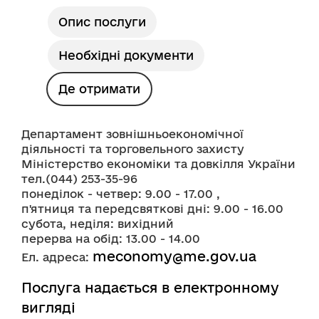
Опис послуги
Необхідні документи
Де отримати
Департамент зовнішньоекономічної 
діяльності та торговельного захисту 
Міністерство економіки та довкілля України
тел.(044) 253-35-96
понеділок - четвер: 9.00 - 17.00 , 
п'ятниця та передсвяткові дні: 9.00 - 16.00
субота, неділя: вихідний
перерва на обід: 13.00 - 14.00 
meconomy@me.gov.ua
Ел. адреса: 
Послуга надається в електронному
вигляді